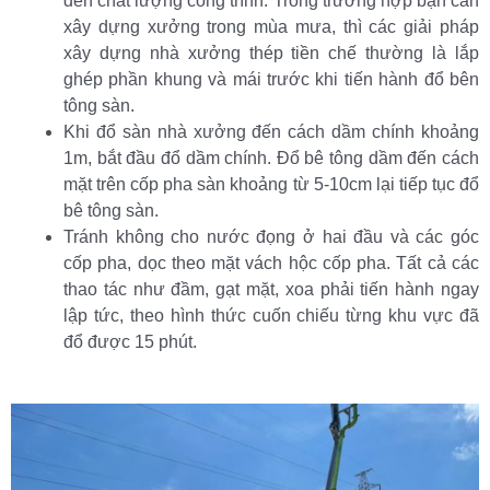
đến chất lượng công trình. Trong trường hợp bạn cần
xây dựng xưởng trong mùa mưa, thì các giải pháp
xây dựng nhà xưởng thép tiền chế thường là lắp
ghép phần khung và mái trước khi tiến hành đổ bên
tông sàn.
Khi đổ sàn nhà xưởng đến cách dầm chính khoảng
1m, bắt đầu đổ dầm chính. Đổ bê tông dầm đến cách
mặt trên cốp pha sàn khoảng từ 5-10cm lại tiếp tục đổ
bê tông sàn.
Tránh không cho nước đọng ở hai đầu và các góc
cốp pha, dọc theo mặt vách hộc cốp pha. Tất cả các
thao tác như đầm, gạt mặt, xoa phải tiến hành ngay
lập tức, theo hình thức cuốn chiếu từng khu vực đã
đổ được 15 phút.