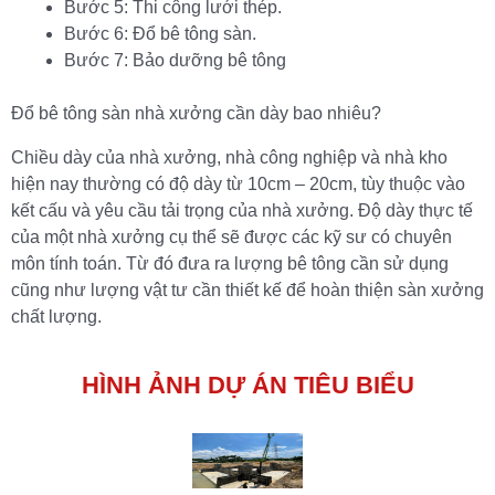
Bước 5: Thi công lưới thép.
Bước 6: Đổ bê tông sàn.
Bước 7: Bảo dưỡng bê tông
Đổ bê tông sàn nhà xưởng cần dày bao nhiêu?
Chiều dày của nhà xưởng, nhà công nghiệp và nhà kho
hiện nay thường có độ dày từ 10cm – 20cm, tùy thuộc vào
kết cấu và yêu cầu tải trọng của nhà xưởng. Độ dày thực tế
của một nhà xưởng cụ thể sẽ được các kỹ sư có chuyên
môn tính toán. Từ đó đưa ra lượng bê tông cần sử dụng
cũng như lượng vật tư cần thiết kế để hoàn thiện sàn xưởng
chất lượng.
HÌNH ẢNH DỰ ÁN TIÊU BIỂU