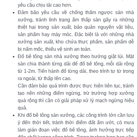
yêu cầu chịu tải cao hơn.
Đảm bảo yêu cầu về chống thấm ngược sàn nhà
xưởng, tránh tình trạng ẩm thấp sàn gây ra những
thiệt hại trong sản xuất, bảo quản nguyên vật liệu,
sản phẩm hay máy móc. Đặc biệt là với những nhà
xưởng sản xuất, kho chứa thực phẩm, sản phẩm dễ
bị nấm mốc, thiếu vệ sinh an toàn.
Đổ bê tông sàn nhà xưởng theo hướng giật lùi. Mặt
sàn chia thành từng dải để đổ bê tông, mỗi dải rộng
từ 1-2m. Tiến hành đổ từng dải, theo trình tự từ trong
ra ngoài, từ thấp lên cao.
Cần đảm bảo quá trình được thực hiện liên tục, tránh
tạo nên những điểm ngừng, trừ trường hợp xưởng
quá rộng thì cần có giải pháp xử lý mạch ngừng hiệu
quả.
Khi đổ bê tông sàn xưởng, các công trình lớn cần lưu
ý đến thời tiết, tránh thời điểm đất ẩm ướt, có mưa
làm gián đoạn việc đổ bê tông, ảnh hưởng trực tiếp