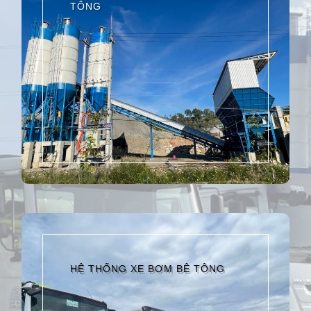
TÔNG
HỆ THỐNG XE BƠM BÊ TÔNG