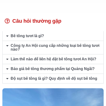
Câu hỏi thường gặp
Bê tông tươi là gì?
Công ty An Hội cung cấp những loại bê tông tươi
nào?
Làm thế nào để liên hệ đặt bê tông tươi An Hội?
Báo giá bê tông thương phẩm tại Quảng Ngãi?
Độ sụt bê tông là gì? Quy định về độ sụt bê tông