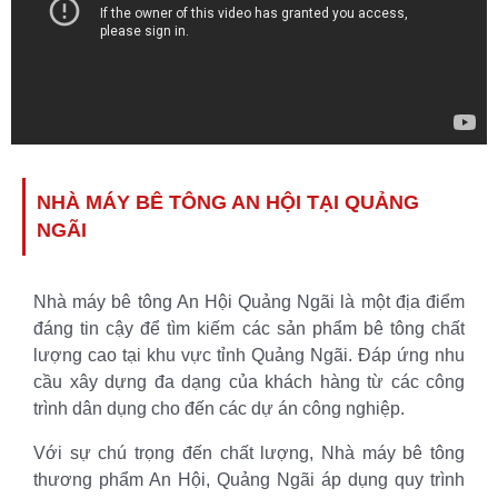
NHÀ MÁY BÊ TÔNG AN HỘI TẠI QUẢNG
NGÃI
Nhà máy bê tông An Hội Quảng Ngãi là một địa điểm
đáng tin cậy để tìm kiếm các sản phẩm bê tông chất
lượng cao tại khu vực tỉnh Quảng Ngãi. Đáp ứng nhu
cầu xây dựng đa dạng của khách hàng từ các công
trình dân dụng cho đến các dự án công nghiệp.
Với sự chú trọng đến chất lượng, Nhà máy bê tông
thương phẩm An Hội, Quảng Ngãi áp dụng quy trình