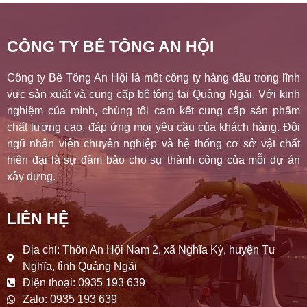
CÔNG TY BÊ TÔNG AN HỘI
Công ty Bê Tông An Hội là một công ty hàng đầu trong lĩnh
vực sản xuất và cung cấp bê tông tại Quảng Ngãi. Với kinh
nghiệm của mình, chúng tôi cam kết cung cấp sản phẩm
chất lượng cao, đáp ứng mọi yêu cầu của khách hàng. Đội
ngũ nhân viên chuyên nghiệp và hệ thống cơ sở vật chất
hiện đại là sự đảm bảo cho sự thành công của mỗi dự án
xây dựng.
LIÊN HỆ
Địa chỉ: Thôn An Hội Nam 2, xã Nghĩa Kỳ, huyện Tư
Nghĩa, tỉnh Quảng Ngãi
Điện thoại: 0935 193 639
Zalo: 0935 193 639