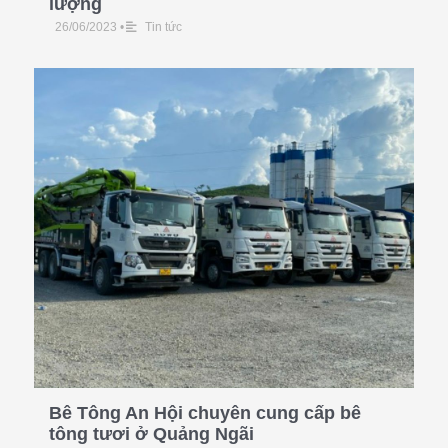
lượng
26/06/2023
•
Tin tức
Bê Tông An Hội chuyên cung cấp bê
tông tươi ở Quảng Ngãi