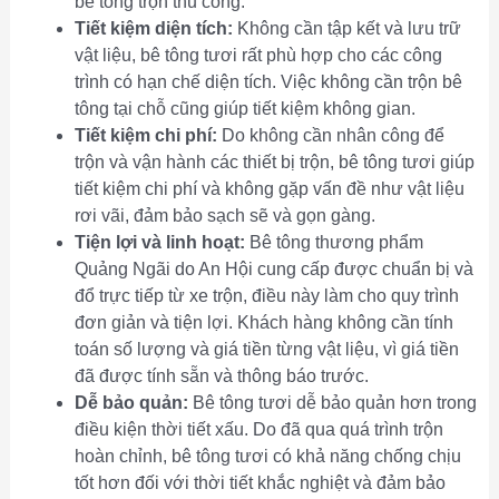
bê tông trộn thủ công.
Tiết kiệm diện tích:
Không cần tập kết và lưu trữ
vật liệu, bê tông tươi rất phù hợp cho các công
trình có hạn chế diện tích. Việc không cần trộn bê
tông tại chỗ cũng giúp tiết kiệm không gian.
Tiết kiệm chi phí:
Do không cần nhân công để
trộn và vận hành các thiết bị trộn, bê tông tươi giúp
tiết kiệm chi phí và không gặp vấn đề như vật liệu
rơi vãi, đảm bảo sạch sẽ và gọn gàng.
Tiện lợi và linh hoạt:
Bê tông thương phẩm
Quảng Ngãi do An Hội cung cấp được chuẩn bị và
đổ trực tiếp từ xe trộn, điều này làm cho quy trình
đơn giản và tiện lợi. Khách hàng không cần tính
toán số lượng và giá tiền từng vật liệu, vì giá tiền
đã được tính sẵn và thông báo trước.
Dễ bảo quản:
Bê tông tươi dễ bảo quản hơn trong
điều kiện thời tiết xấu. Do đã qua quá trình trộn
hoàn chỉnh, bê tông tươi có khả năng chống chịu
tốt hơn đối với thời tiết khắc nghiệt và đảm bảo