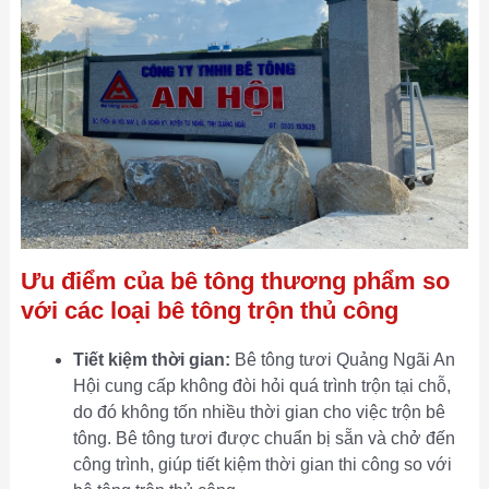
Ưu điểm của bê tông thương phẩm so
với các loại bê tông trộn thủ công
Tiết kiệm thời gian:
Bê tông tươi Quảng Ngãi An
Hội cung cấp không đòi hỏi quá trình trộn tại chỗ,
do đó không tốn nhiều thời gian cho việc trộn bê
tông. Bê tông tươi được chuẩn bị sẵn và chở đến
công trình, giúp tiết kiệm thời gian thi công so với