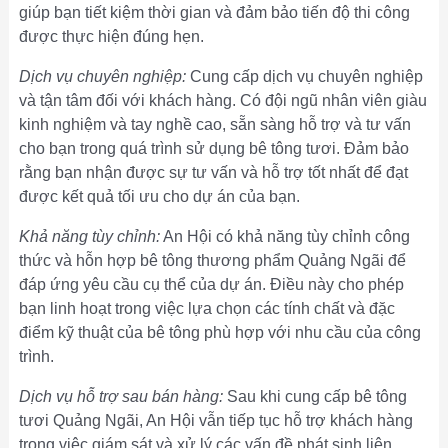
giúp bạn tiết kiệm thời gian và đảm bảo tiến độ thi công
được thực hiện đúng hẹn.
Dịch vụ chuyên nghiệp:
Cung cấp dịch vụ chuyên nghiệp
và tận tâm đối với khách hàng. Có đội ngũ nhân viên giàu
kinh nghiệm và tay nghề cao, sẵn sàng hỗ trợ và tư vấn
cho bạn trong quá trình sử dụng bê tông tươi. Đảm bảo
rằng bạn nhận được sự tư vấn và hỗ trợ tốt nhất để đạt
được kết quả tối ưu cho dự án của bạn.
Khả năng tùy chỉnh:
An Hội có khả năng tùy chỉnh công
thức và hỗn hợp bê tông thương phẩm Quảng Ngãi để
đáp ứng yêu cầu cụ thể của dự án. Điều này cho phép
bạn linh hoạt trong việc lựa chọn các tính chất và đặc
điểm kỹ thuật của bê tông phù hợp với nhu cầu của công
trình.
Dịch vụ hỗ trợ sau bán hàng:
Sau khi cung cấp bê tông
tươi Quảng Ngãi, An Hội vẫn tiếp tục hỗ trợ khách hàng
trong việc giám sát và xử lý các vấn đề phát sinh liên