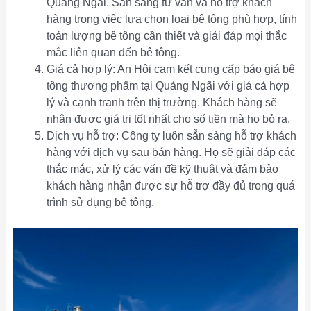
Quảng Ngãi. Sẵn sàng tư vấn và hỗ trợ khách
hàng trong việc lựa chọn loại bê tông phù hợp, tính
toán lượng bê tông cần thiết và giải đáp mọi thắc
mắc liên quan đến bê tông.
Giá cả hợp lý: An Hội cam kết cung cấp báo giá bê
tông thương phẩm tại Quảng Ngãi với giá cả hợp
lý và cạnh tranh trên thị trường. Khách hàng sẽ
nhận được giá trị tốt nhất cho số tiền mà họ bỏ ra.
Dịch vụ hỗ trợ: Công ty luôn sẵn sàng hỗ trợ khách
hàng với dịch vụ sau bán hàng. Họ sẽ giải đáp các
thắc mắc, xử lý các vấn đề kỹ thuật và đảm bảo
khách hàng nhận được sự hỗ trợ đầy đủ trong quá
trình sử dụng bê tông.