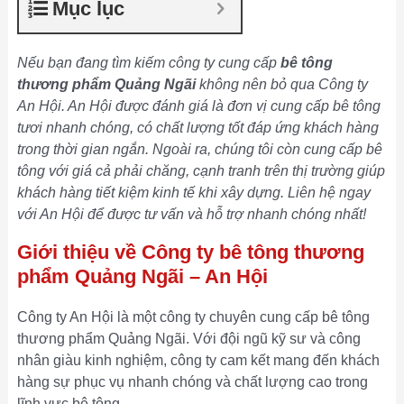
Mục lục
Nếu bạn đang tìm kiếm công ty cung cấp
bê tông
thương phẩm Quảng Ngãi
không nên bỏ qua Công ty
An Hội. An Hội được đánh giá là đơn vị cung cấp bê tông
tươi nhanh chóng, có chất lượng tốt đáp ứng khách hàng
trong thời gian ngắn. Ngoài ra, chúng tôi còn cung cấp bê
tông với giá cả phải chăng, cạnh tranh trên thị trường giúp
khách hàng tiết kiệm kinh tế khi xây dựng. Liên hệ ngay
với An Hội để được tư vấn và hỗ trợ nhanh chóng nhất!
Giới thiệu về Công ty bê tông thương
phẩm Quảng Ngãi – An Hội
Công ty An Hội là một công ty chuyên cung cấp bê tông
thương phẩm Quảng Ngãi. Với đội ngũ kỹ sư và công
nhân giàu kinh nghiệm, công ty cam kết mang đến khách
hàng sự phục vụ nhanh chóng và chất lượng cao trong
lĩnh vực bê tông.