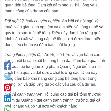
quan đến bê tông. Cam kết đảm bảo sự hài lòng và sự
thành công của dự án của bạn.
Đội ngũ kỹ thuật chuyên nghiệp:
An Hội có đội ngũ kỹ
thuật viên giàu kinh nghiệm và am hiểu về công nghệ và
quy trình sản xuất bê tông. Điều này đảm bảo rằng quá
trình sản xuất và cung cấp bê tông tươi được thực hiện
đúng tiêu chuẩn và đảm bảo chất lượng.
Trang thiết bị hiện đại:
An Hội sở hữu và vận hành các
trang thiết bị sản xuất bê tông hiện đại, đảm bảo quá trình
sản xuất bê tông thương phẩm Quảng Ngãi diễn ra một
cách hiệu quả và đạt được chất lượng cao. Điều này
cũng đảm bảo khả năng cung cấp bê tông tươi trong
lượng lớn và đáp ứng được các yêu cầu của dự án.
Giá cả cạnh tranh:
An Hội cung cấp giá bê tông thương
phẩm tại Quảng Ngãi cạnh tranh trên thị trường, giá cả
phải chăng và pơhuf hợp với khách hàng.