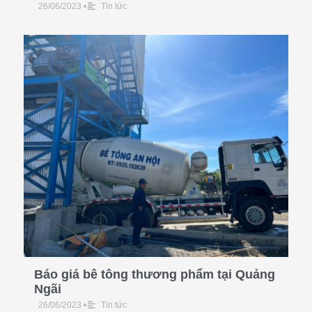
26/06/2023
•
Tin tức
Báo giá bê tông thương phẩm tại Quảng
Ngãi
26/06/2023
•
Tin tức