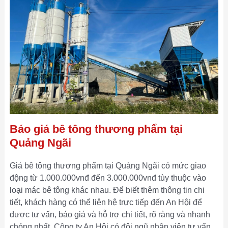
Báo giá bê tông thương phẩm tại
Quảng Ngãi
Giá bê tông thương phẩm tại Quảng Ngãi có mức giao
động từ 1.000.000vnđ đến 3.000.000vnđ tùy thuộc vào
loại mác bê tông khác nhau. Để biết thêm thông tin chi
tiết, khách hàng có thể liên hệ trực tiếp đến An Hội để
được tư vấn, báo giá và hỗ trợ chi tiết, rõ ràng và nhanh
chóng nhất. Công ty An Hội có đội ngũ nhân viên tư vấn